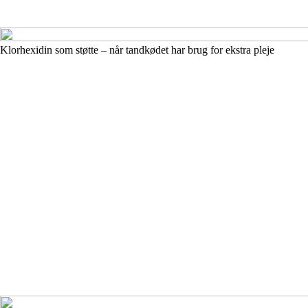
Klorhexidin som støtte – når tandkødet har brug for ekstra pleje