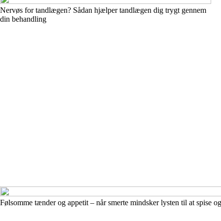
Nervøs for tandlægen? Sådan hjælper tandlægen dig trygt gennem
din behandling
Følsomme tænder og appetit – når smerte mindsker lysten til at spise o