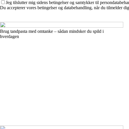
Jeg tilslutter mig sidens betingelser og samtykker til persondatabeha
Du accepterer vores betingelser og databehandling, når du tilmelder di
Brug tandpasta med omtanke – sådan mindsker du spild i
hverdagen