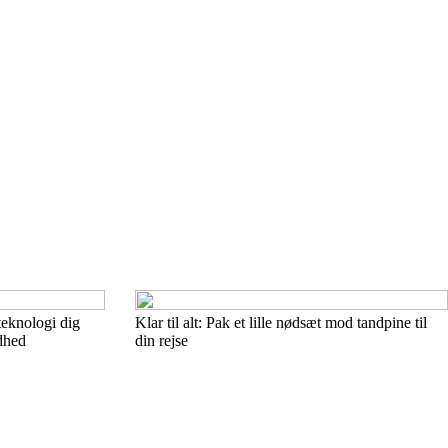
teknologi dig
Klar til alt: Pak et lille nødsæt mod tandpine til
dhed
din rejse