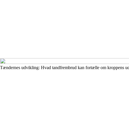
Tændernes udvikling: Hvad tandfrembrud kan fortælle om kroppens ud