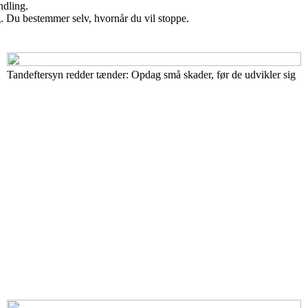
ndling.
g. Du bestemmer selv, hvornår du vil stoppe.
Tandeftersyn redder tænder: Opdag små skader, før de udvikler sig