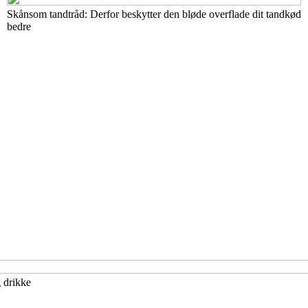
Skånsom tandtråd: Derfor beskytter den bløde overflade dit tandkød
bedre
g drikke