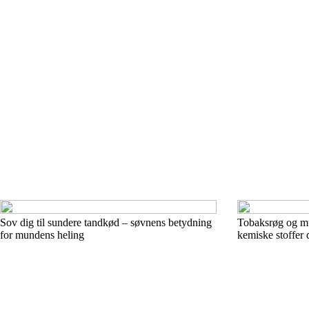
Sov dig til sundere tandkød – søvnens betydning
Tobaksrøg og m
for mundens heling
kemiske stoffer