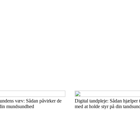
undens væv: Sådan påvirker de
Digital tandpleje: Sådan hjælper 
 din mundsundhed
med at holde styr på din tandsun