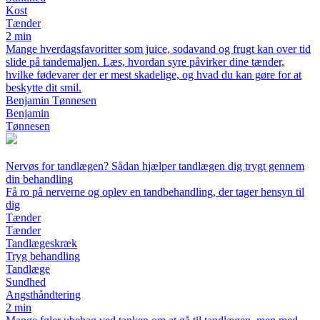
Kost
Tænder
2 min
Mange hverdagsfavoritter som juice, sodavand og frugt kan over tid
slide på tandemaljen. Læs, hvordan syre påvirker dine tænder,
hvilke fødevarer der er mest skadelige, og hvad du kan gøre for at
beskytte dit smil.
Benjamin Tønnesen
Benjamin
Tønnesen
Nervøs for tandlægen? Sådan hjælper tandlægen dig trygt gennem
din behandling
Få ro på nerverne og oplev en tandbehandling, der tager hensyn til
dig
Tænder
Tænder
Tandlægeskræk
Tryg behandling
Tandlæge
Sundhed
Angsthåndtering
2 min