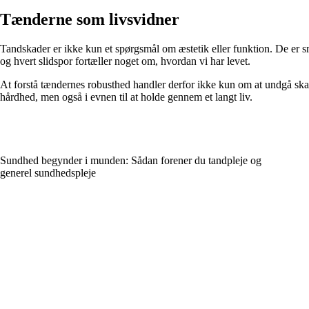
Tænderne som livsvidner
Tandskader er ikke kun et spørgsmål om æstetik eller funktion. De er 
og hvert slidspor fortæller noget om, hvordan vi har levet.
At forstå tændernes robusthed handler derfor ikke kun om at undgå ska
hårdhed, men også i evnen til at holde gennem et langt liv.
Sundhed begynder i munden: Sådan forener du tandpleje og
generel sundhedspleje