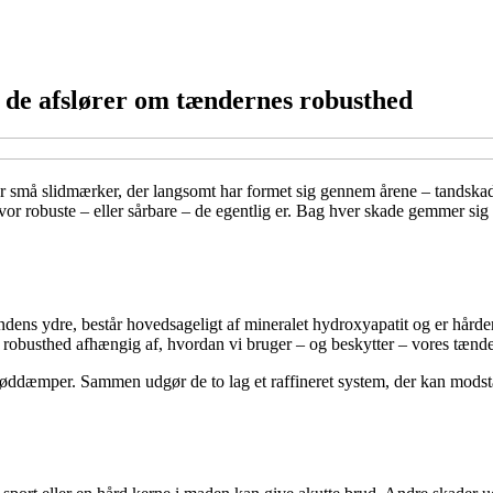
d de afslører om tændernes robusthed
er små slidmærker, der langsomt har formet sig gennem årene – tandskade
hvor robuste – eller sårbare – de egentlig er. Bag hver skade gemmer sig
dens ydre, består hovedsageligt af mineralet hydroxyapatit og er hårder
ns robusthed afhængig af, hvordan vi bruger – og beskytter – vores tænde
tøddæmper. Sammen udgør de to lag et raffineret system, der kan modstå