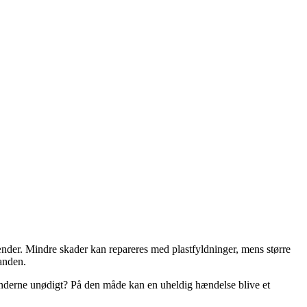
nder. Mindre skader kan repareres med plastfyldninger, mens større
tanden.
tænderne unødigt? På den måde kan en uheldig hændelse blive et