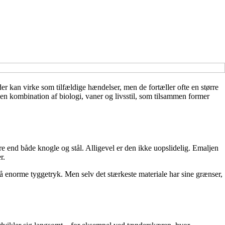
r kan virke som tilfældige hændelser, men de fortæller ofte en større
 en kombination af biologi, vaner og livsstil, som tilsammen former
e end både knogle og stål. Alligevel er den ikke uopslidelig. Emaljen
r.
 enorme tyggetryk. Men selv det stærkeste materiale har sine grænser,