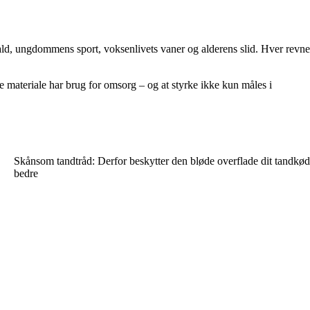
ald, ungdommens sport, voksenlivets vaner og alderens slid. Hver revne
 materiale har brug for omsorg – og at styrke ikke kun måles i
Skånsom tandtråd: Derfor beskytter den bløde overflade dit tandkød
bedre