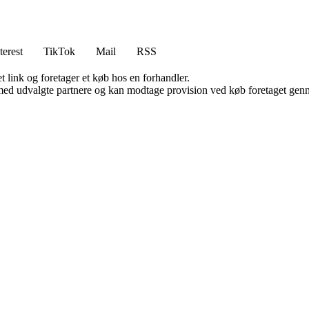
terest
TikTok
Mail
RSS
t link og foretager et køb hos en forhandler.
med udvalgte partnere og kan modtage provision ved køb foretaget gennem