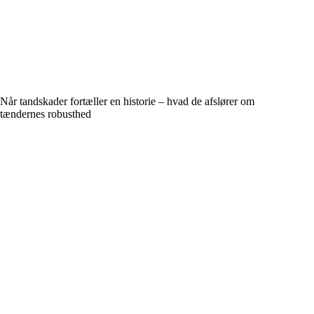
Når tandskader fortæller en historie – hvad de afslører om
tændernes robusthed