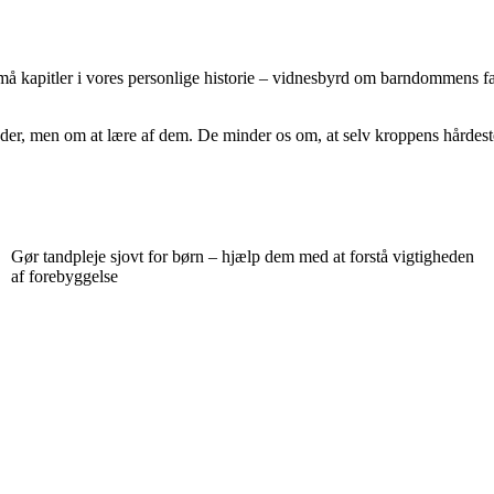
små kapitler i vores personlige historie – vidnesbyrd om barndommens f
der, men om at lære af dem. De minder os om, at selv kroppens hårdeste
Gør tandpleje sjovt for børn – hjælp dem med at forstå vigtigheden
af forebyggelse