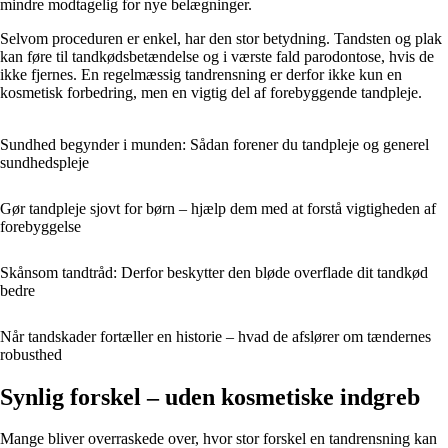
mindre modtagelig for nye belægninger.
Selvom proceduren er enkel, har den stor betydning. Tandsten og plak
kan føre til tandkødsbetændelse og i værste fald parodontose, hvis de
ikke fjernes. En regelmæssig tandrensning er derfor ikke kun en
kosmetisk forbedring, men en vigtig del af forebyggende tandpleje.
Sundhed begynder i munden: Sådan forener du tandpleje og generel
sundhedspleje
Gør tandpleje sjovt for børn – hjælp dem med at forstå vigtigheden af
forebyggelse
Skånsom tandtråd: Derfor beskytter den bløde overflade dit tandkød
bedre
Når tandskader fortæller en historie – hvad de afslører om tændernes
robusthed
Synlig forskel – uden kosmetiske indgreb
Mange bliver overraskede over, hvor stor forskel en tandrensning kan