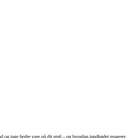
åd og tage bedre vare på dit smil – og hvordan tandkødet reagerer