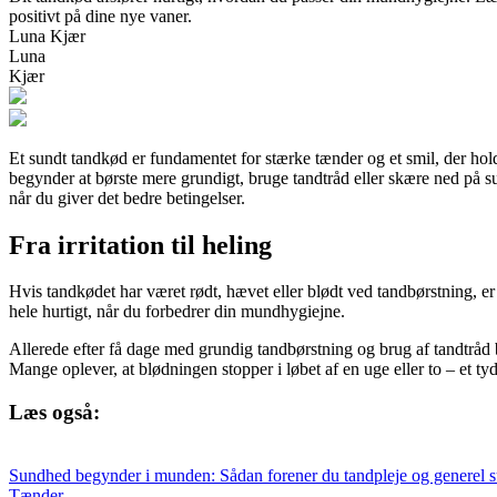
positivt på dine nye vaner.
Luna Kjær
Luna
Kjær
Et sundt tandkød er fundamentet for stærke tænder og et smil, der hol
begynder at børste mere grundigt, bruge tandtråd eller skære ned på 
når du giver det bedre betingelser.
Fra irritation til heling
Hvis tandkødet har været rødt, hævet eller blødt ved tandbørstning, er 
hele hurtigt, når du forbedrer din mundhygiejne.
Allerede efter få dage med grundig tandbørstning og brug af tandtråd
Mange oplever, at blødningen stopper i løbet af en uge eller to – et tyd
Læs også:
Sundhed begynder i munden: Sådan forener du tandpleje og generel 
Tænder