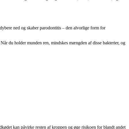
dybere ned og skaber parodontitis – den alvorlige form for
er. Når du holder munden ren, mindskes mængden af disse bakterier, og
andkødet kan påvirke resten af kroppen og øge risikoen for blandt andet