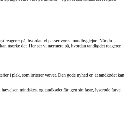
igst reagerer på, hvordan vi passer vores mundhygiejne. Når du
d kan mærke det. Her ser vi nærmere på, hvordan tandkødet reagerer,
terier i plak, som irriterer vævet. Den gode nyhed er, at tandkødet kan
hævelsen mindskes, og tandkødet får igen sin faste, lyserøde farve.