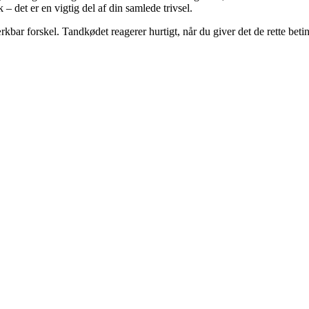
det er en vigtig del af din samlede trivsel.
r forskel. Tandkødet reagerer hurtigt, når du giver det de rette beting