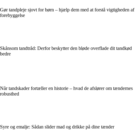
Gør tandpleje sjovt for børn – hjælp dem med at forstå vigtigheden af
forebyggelse
Skånsom tandtråd: Derfor beskytter den bløde overflade dit tandkød
bedre
Når tandskader fortæller en historie – hvad de afslører om tændernes
robusthed
Syre og emalje: Sådan slider mad og drikke på dine tænder