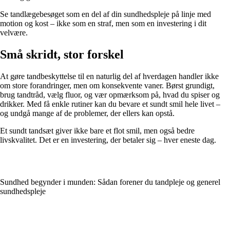
Se tandlægebesøget som en del af din sundhedspleje på linje med
motion og kost – ikke som en straf, men som en investering i dit
velvære.
Små skridt, stor forskel
At gøre tandbeskyttelse til en naturlig del af hverdagen handler ikke
om store forandringer, men om konsekvente vaner. Børst grundigt,
brug tandtråd, vælg fluor, og vær opmærksom på, hvad du spiser og
drikker. Med få enkle rutiner kan du bevare et sundt smil hele livet –
og undgå mange af de problemer, der ellers kan opstå.
Et sundt tandsæt giver ikke bare et flot smil, men også bedre
livskvalitet. Det er en investering, der betaler sig – hver eneste dag.
Sundhed begynder i munden: Sådan forener du tandpleje og generel
sundhedspleje